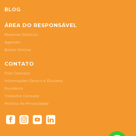
BLOG
ÁREA DO RESPONSÁVEL
Material Didático
Agenda+
Boleto Online
CONTATO
Fale Conosco
Informações Gerais e Dúvidas
Ouvidoria
Trabalhe Conosco
Política de Privacidade