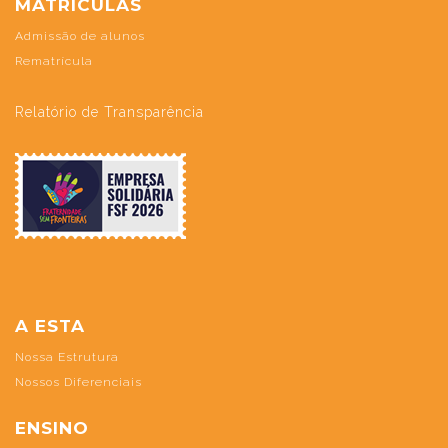
MATRÍCULAS
Admissão de alunos
Rematrícula
Relatório de Transparência
A ESTA
Nossa Estrutura
Nossos Diferenciais
ENSINO