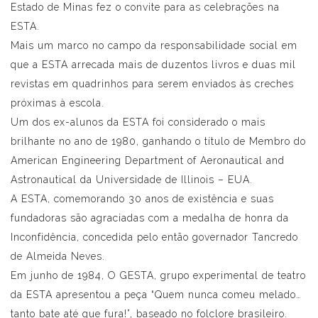
Estado de Minas fez o convite para as celebrações na
ESTA.
Mais um marco no campo da responsabilidade social em
que a ESTA arrecada mais de duzentos livros e duas mil
revistas em quadrinhos para serem enviados às creches
próximas à escola.
Um dos ex-alunos da ESTA foi considerado o mais
brilhante no ano de 1980, ganhando o título de Membro do
American Engineering Department of Aeronautical and
Astronautical da Universidade de Illinois – EUA.
A ESTA, comemorando 30 anos de existência e suas
fundadoras são agraciadas com a medalha de honra da
Inconfidência, concedida pelo então governador Tancredo
de Almeida Neves.
Em junho de 1984, O GESTA, grupo experimental de teatro
da ESTA apresentou a peça “Quem nunca comeu melado…
tanto bate até que fura!”, baseado no folclore brasileiro.