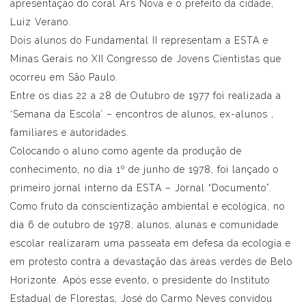
apresentação do coral Ars Nova e o prefeito da cidade,
Luiz Verano.
Dois alunos do Fundamental II representam a ESTA e
Minas Gerais no XII Congresso de Jovens Cientistas que
ocorreu em São Paulo.
Entre os dias 22 a 28 de Outubro de 1977 foi realizada a
‘Semana da Escola’ – encontros de alunos, ex-alunos ,
familiares e autoridades.
Colocando o aluno como agente da produção de
conhecimento, no dia 1º de junho de 1978, foi lançado o
primeiro jornal interno da ESTA – Jornal “Documento”.
Como fruto da conscientização ambiental e ecológica, no
dia 6 de outubro de 1978, alunos, alunas e comunidade
escolar realizaram uma passeata em defesa da ecologia e
em protesto contra a devastação das áreas verdes de Belo
Horizonte. Após esse evento, o presidente do Instituto
Estadual de Florestas, José do Carmo Neves convidou